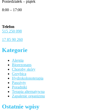
Poniedziałek – piątek
8:00 – 17:00
Telefon
515 250 098
17 85 90 260
Kategorie
Alergia
Biorezonans
Choroby skóry
Grzybica
Hydrokolonoterapia
Pasożyty
Poradniki
Terapia alternatywna
Zapalenie organizmu
Ostatnie wpisy