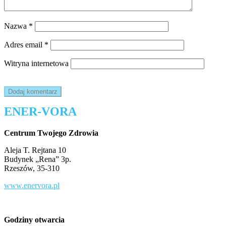
Nazwa
*
Adres email
*
Witryna internetowa
ENER-VORA
Centrum Twojego Zdrowia
Aleja T. Rejtana 10
Budynek „Rena” 3p.
Rzeszów, 35-310
www.enervora.pl
Godziny otwarcia