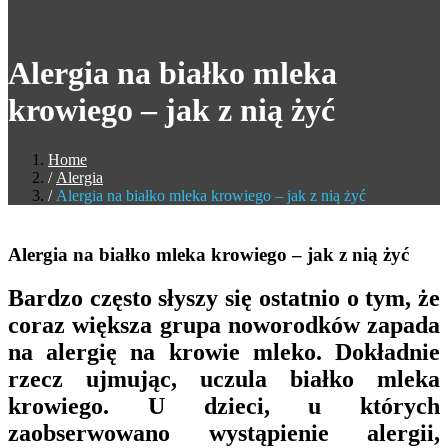
Alergia na białko mleka
krowiego – jak z nią żyć
Home
Alergia
Alergia na białko mleka krowiego – jak z nią żyć
Alergia na białko mleka krowiego – jak z nią żyć
Bardzo często słyszy się ostatnio o tym, że
coraz większa grupa noworodków zapada
na alergię na krowie mleko
. Dokładnie
rzecz ujmując, uczula białko mleka
krowiego. U dzieci, u których
zaobserwowano wystąpienie alergii,