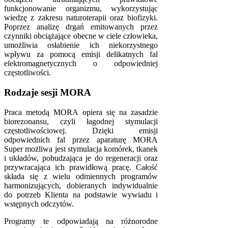
funkcjonowanie organizmu, wykorzystując
wiedzę z zakresu naturoterapii oraz biofizyki.
Poprzez analizę drgań emitowanych przez
czynniki obciążające obecne w ciele człowieka,
umożliwia osłabienie ich niekorzystnego
wpływu za pomocą emisji delikatnych fal
elektromagnetycznych o odpowiedniej
częstotliwości.
Rodzaje sesji MORA
Praca metodą MORA opiera się na zasadzie
biorezonansu, czyli łagodnej stymulacji
częstotliwościowej. Dzięki emisji
odpowiednich fal przez aparaturę MORA
Super możliwa jest stymulacja komórek, tkanek
i układów, pobudzająca je do regeneracji oraz
przywracająca ich prawidłową pracę. Całość
składa się z wielu odmiennych programów
harmonizujących, dobieranych indywidualnie
do potrzeb Klienta na podstawie wywiadu i
wstępnych odczytów.
Programy te odpowiadają na różnorodne